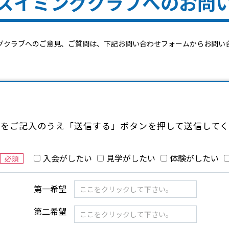
スイミングクラブへの
お問
グクラブへのご意見、ご質問は、
下記お問い合わせフォームからお問い
項をご記入のうえ「送信する」
ボタンを押して送信して
入会がしたい
見学がしたい
体験がしたい
必須
第一希望
第二希望