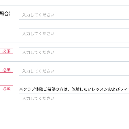
場合）
必須
必須
必須
※クラブ体験ご希望の方は、体験したいレッスンおよびフィ