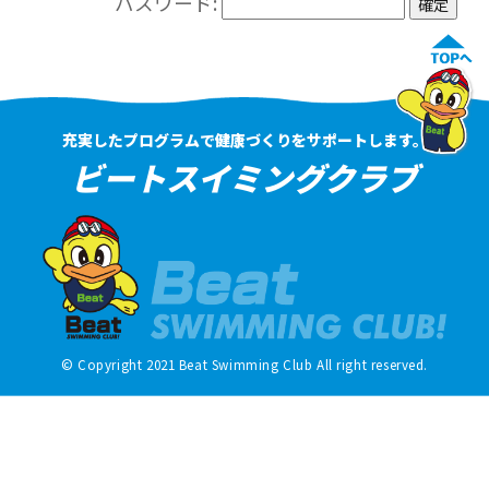
パスワード:
充実したプログラムで健康づくりをサポートします。
ビートスイミングクラブ
© Copyright 2021 Beat Swimming Club All right reserved.