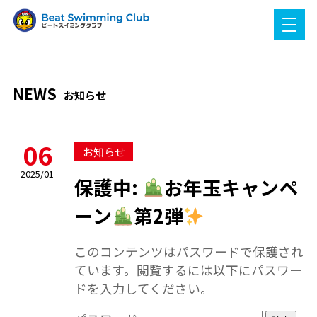
NEWS
お知らせ
06
お知らせ
2025/01
保護中:
お年玉キャンペ
ーン
第2弾
このコンテンツはパスワードで保護され
ています。閲覧するには以下にパスワー
ドを入力してください。