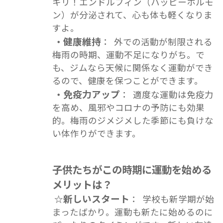
キリ！エンドルフィン（ハッピーホルモ
ン）が分泌されて、心も体も軽くなりま
すよ。
健康維持
・
： 外での活動が制限される
梅雨の時期、運動不足になりがち。で
も、ジムなら天候に関係なく運動ができ
るので、健康を保つことができます。
免疫力アップ
・
： 適度な運動は免疫力
を高め、風邪やコロナの予防にも効果
的。梅雨のジメジメした季節にも負けな
い体作りができます。
子供たちがこの時期に運動を始める
メリットは？
新しいスタート
☆
： 学校も新学期が始
まったばかり。運動も新たに始めるのに