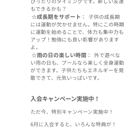
ぴったりのタイミングです。新しい友達
もできるかも？
成長期をサポート
☆
： 子供の成長期
には運動が欠かせません。特にこの時期
に運動を始めることで、体力も集中力も
アップ！勉強にも良い影響があります
よ。
雨の日の楽しい時間
☆
： 外で遊べな
い雨の日も、プールなら楽しく全身運動
ができます。子供たちもエネルギーを発
散できて、元気いっぱいです。
入会キャンペーン実施中！
ただ今、特別キャンペーン実施中！
6月に入会すると、いろんな特典が！