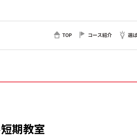
TOP
コース紹介
選
み短期教室