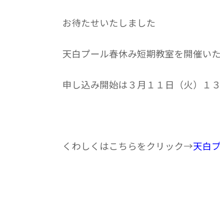
お待たせいたしました
天白プール春休み短期教室を開催い
申し込み開始は３月１１日（火）１
くわしくはこちらをクリック→
天白プ