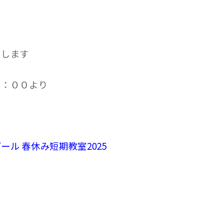
たします
３：００より
ール 春休み短期教室2025