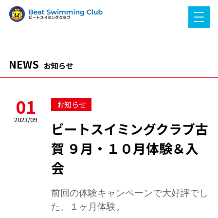
NEWS
お知らせ
01
お知らせ
2023/09
ビートスイミングクラブ古
賀 ９月・１０月体験＆入
会
前回の体験キャンペーンで大好評でし
た、１ヶ月体験。