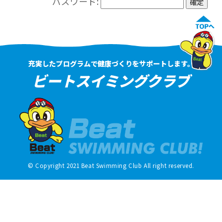
パスワード:
充実したプログラムで健康づくりをサポートします。
ビートスイミングクラブ
© Copyright 2021 Beat Swimming Club All right reserved.