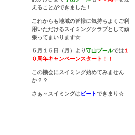
えることができました！
これからも地域の皆様に気持ちよくご利
用いただけるスイミングクラブとして
頑
張ってまいります☆
５月１５日（月）より
守山プール
では
１
０周年キャンペーンスタート！！
この機会にスイミング始めてみません
か？？
さぁ～スイミングは
ビート
できまり☆