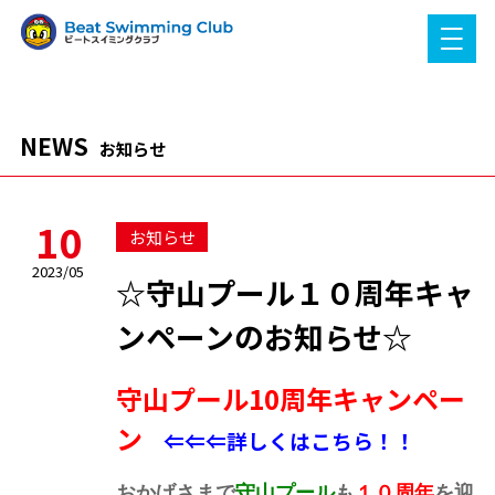
NEWS
お知らせ
10
お知らせ
2023/05
☆守山プール１０周年キャ
ンペーンのお知らせ☆
守山プール10周年キャンペー
ン
⇐
⇐⇐詳しくはこちら！！
おかげさまで
守山プール
も
１０周年
を迎