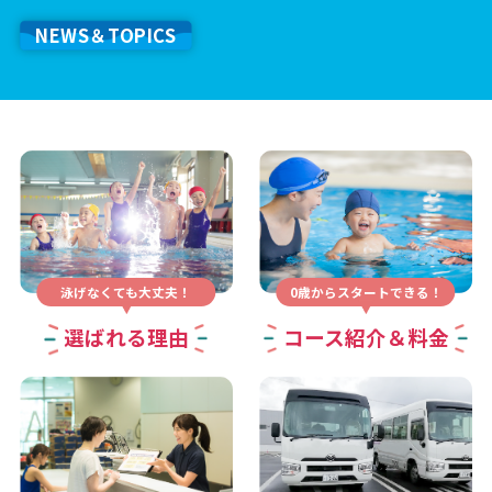
NEWS＆TOPICS
泳げなくても大丈夫！
0歳からスタートできる！
選ばれる理由
コース紹介＆料金