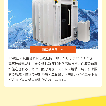
高圧酸素ルーム
1.5気圧に調整された高気圧内でゆったりしラックスでき、
高気圧酸素が血行を促進し新陳代謝を高めます。血液の循環
が促進されることで、疲労回復・ストレス解消・肩こりや腰
痛の軽減・怪我の早期治療・二日酔い・美肌・ダイエットな
どさまざまな効果が期待されています。