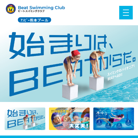
ｱﾝﾋﾞｰ熊本プール