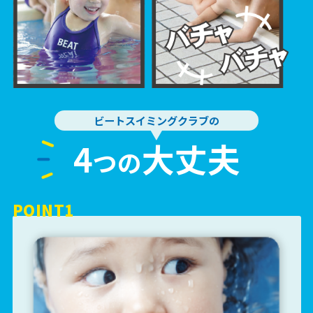
ビートスイミングクラブの
4
大丈夫
つの
POINT1