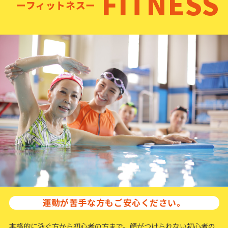
FITNESS
ーフィットネスー
運動が苦手な方もご安心ください。
本格的に泳ぐ方から初心者の方まで。顔がつけられない初心者の