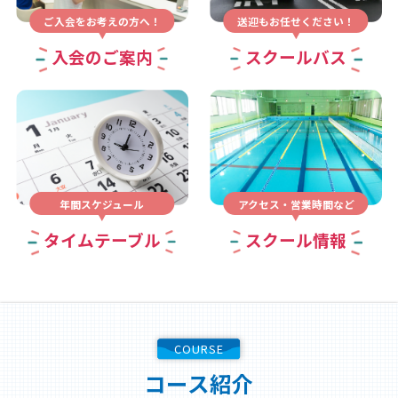
ご入会をお考えの方へ！
送迎もお任せください！
入会のご案内
スクールバス
年間スケジュール
アクセス・営業時間など
タイムテーブル
スクール情報
COURSE
コース紹介