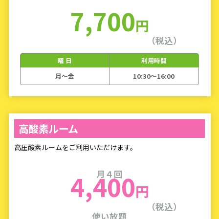
7,700
円
（税込）
曜 日
利用時間
月〜金
10:30～16:00
高酸素ルーム
高圧酸素ルームをご利用いただけます。
月４回
4,400
円
（税込）
使い放題