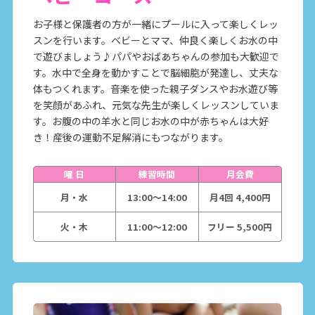
お子様と保護者の方が一緒にプールに入って楽しくレッ
スンを行います。ベビーとママ、仲良く楽しくお水の中
で遊びましょう♪パパやおばあちゃんの参加も大歓迎で
す。水中で全身を動かすことで脳細胞が発達し、丈夫な
体もつくれます。音楽を使った親子ダンスやお水遊び等
を笑顔があふれ、元気な先生が楽しくレッスンしていま
す。お腹の中の羊水と同じお水の中が赤ちゃんは大好
き！産後の運動不足解消にもつながります。
曜 日
練習時間
月会費
月・水
13:00～14:00
月4回 4,400円
火・木
11:00～12:00
フリー 5,500円