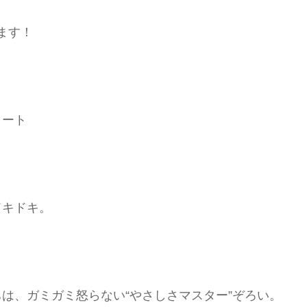
ます！
タート
ドキドキ。
は、ガミガミ怒らない“やさしさマスター”ぞろい。