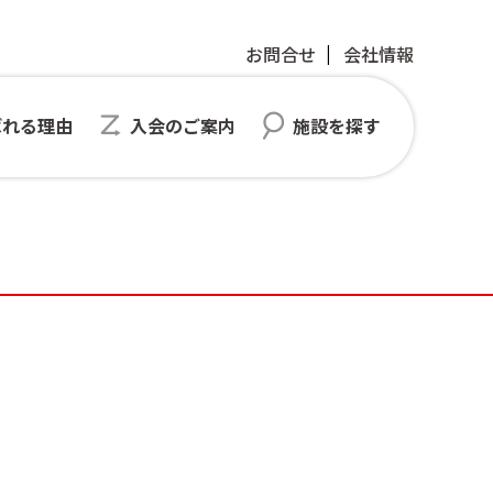
お問合せ
会社情報
ばれる理由
入会のご案内
施設を探す