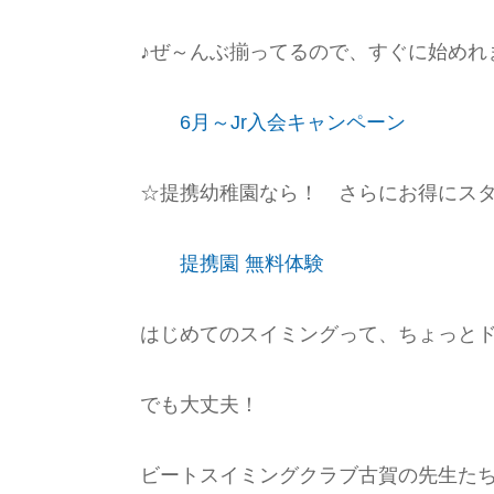
♪ぜ～んぶ揃ってるので、すぐに始めれ
6月～Jr入会キャンペーン
☆提携幼稚園なら！ さらにお得にス
提携園 無料体験
はじめてのスイミングって、ちょっと
でも大丈夫！
ビートスイミングクラブ古賀の先生たち