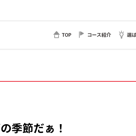
TOP
コース紹介
選
グの季節だぁ！