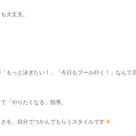
ても大丈夫。
が「もっと泳ぎたい！」「今日もプール行く！」なんて
くて「やりたくなる」指導。
しさを、自分でつかんでもらうスタイルです